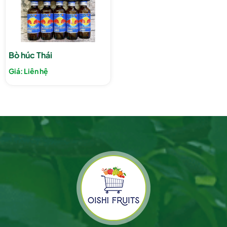
Bò húc Thái
Giá: Liên hệ