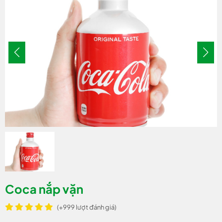
Coca nắp vặn
(+999 lượt đánh giá)