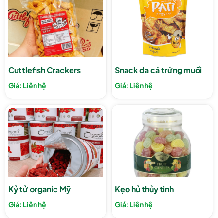
Cuttlefish Crackers
Snack da cá trứng muối
Giá: Liên hệ
Giá: Liên hệ
Kỷ tử organic Mỹ
Kẹo hủ thủy tinh
Giá: Liên hệ
Giá: Liên hệ