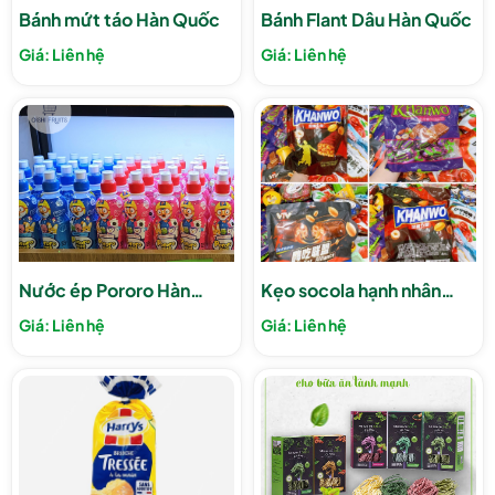
Bánh mứt táo Hàn Quốc
Bánh Flant Dâu Hàn Quốc
Giá: Liên hệ
Giá: Liên hệ
Nước ép Pororo Hàn
Kẹo socola hạnh nhân
Quốc chai
KHANWO
Giá: Liên hệ
Giá: Liên hệ