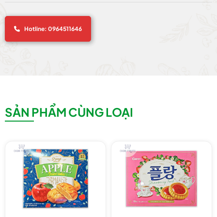
Hotline: 0964511646
SẢN PHẨM CÙNG LOẠI