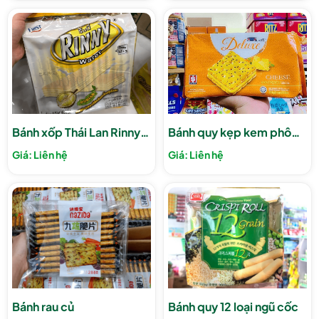
Bánh xốp Thái Lan Rinny
Bánh quy kẹp kem phô
Wafer
mai
Giá: Liên hệ
Giá: Liên hệ
Bánh rau củ
Bánh quy 12 loại ngũ cốc