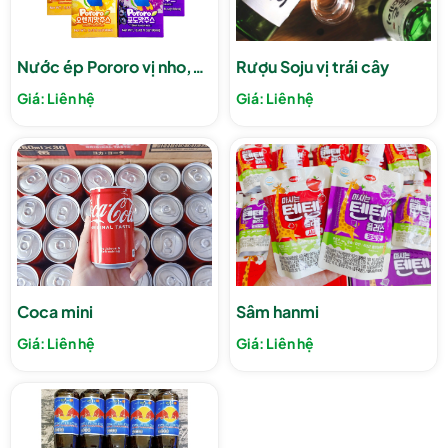
Nước ép Pororo vị nho,
Rượu Soju vị trái cây
cam
Giá: Liên hệ
Giá: Liên hệ
Coca mini
Sâm hanmi
Giá: Liên hệ
Giá: Liên hệ