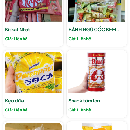
Kitkat Nhật
BÁNH NGŨ CỐC KEM
HẠT DOMINATE
Giá: Liên hệ
Giá: Liên hệ
Kẹo dứa
Snack tôm lon
Giá: Liên hệ
Giá: Liên hệ