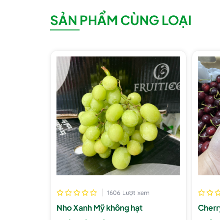
SẢN PHẨM CÙNG LOẠI
1606 Lượt xem
Nho Xanh Mỹ không hạt
Cherr