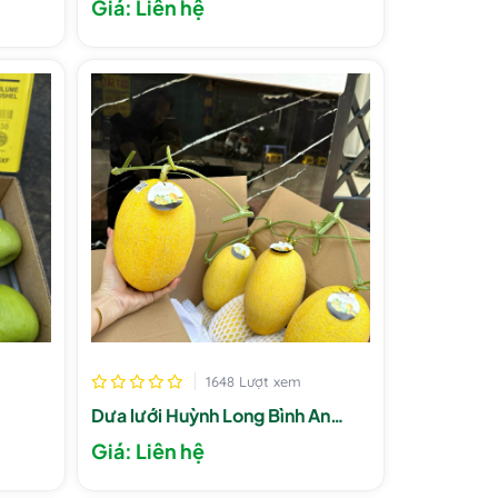
Giá: Liên hệ
1648 Lượt xem
Dưa lưới Huỳnh Long Bình An
Farm
Giá: Liên hệ