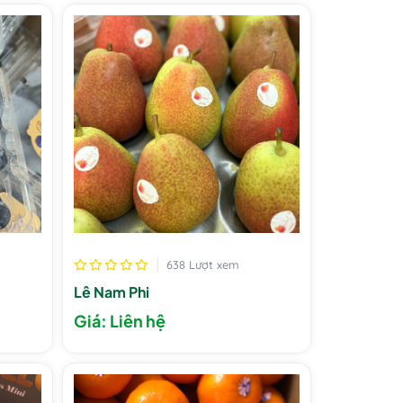
638 Lượt xem
Lê Nam Phi
Giá: Liên hệ