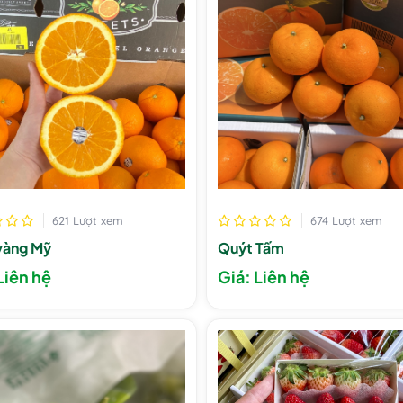
621 Lượt xem
674 Lượt xem
vàng Mỹ
Quýt Tấm
Liên hệ
Giá: Liên hệ