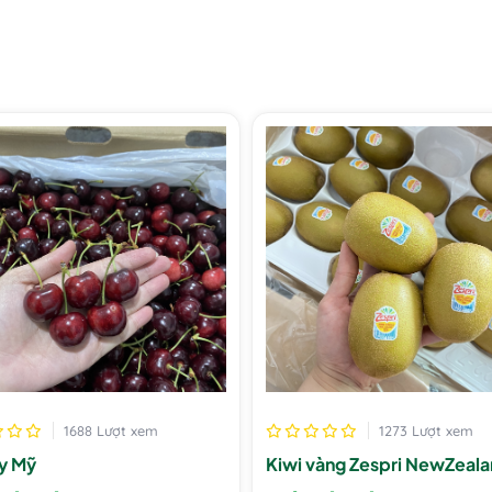
1688 Lượt xem
1273 Lượt xem
y Mỹ
Kiwi vàng Zespri NewZeal