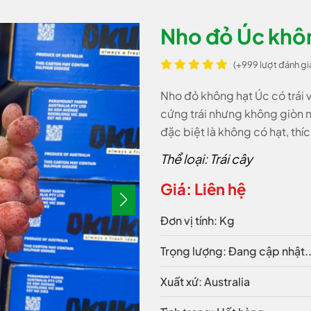
Nho đỏ Úc khô
(+999 lượt đánh gi
Nho đỏ không hạt Úc có trái
cứng trái nhưng không giòn n
đặc biệt là không có hạt, thí
Thể loại: Trái cây
Giá: Liên hệ
Đơn vị tính: Kg
Trọng lượng: Đang cập nhật..
Xuất xứ: Australia