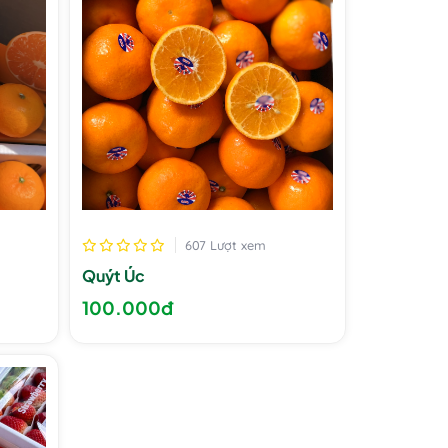
607 Lượt xem
Quýt Úc
100.000đ