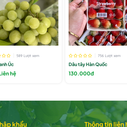
589 Lượt xem
756 Lượt xem
anh Úc
Dâu tây Hàn Quốc
Liên hệ
130.000đ
nhập khẩu
Thông tin liên