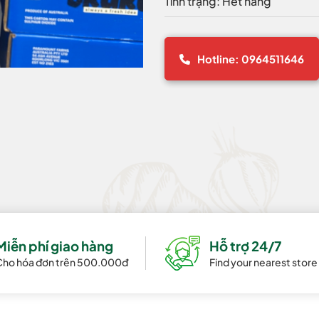
Tình trạng: Hết hàng
Hotline: 0964511646
Miễn phí giao hàng
Hỗ trợ 24/7
Cho hóa đơn trên 500.000đ
Find your nearest store