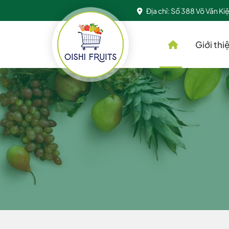
Địa chỉ: Số 388 Võ Văn Ki
Giới thi