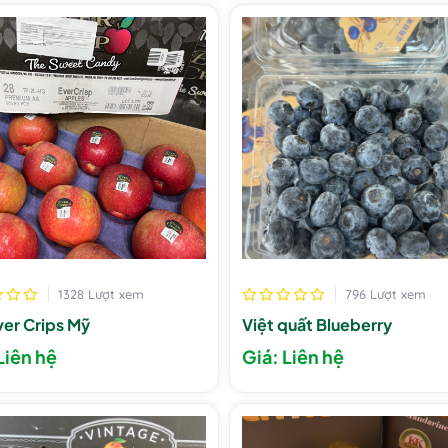
1328 Lượt xem
796 Lượt xem
ver Crips Mỹ
Việt quất Blueberry
Liên hệ
Giá: Liên hệ