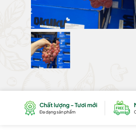
Chất lượng - Tươi mới
Đa dạng sản phẩm