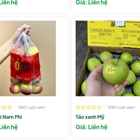
Liên hệ
Giá: Liên hệ
1343 Lượt xem
1299 Lượt xem
úi Nam Phi
Táo xanh Mỹ
Liên hệ
Giá: Liên hệ